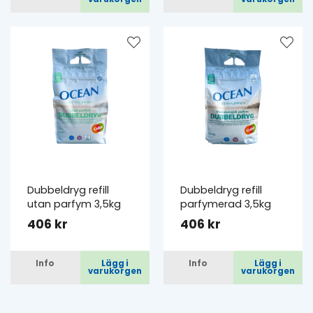
Dubbeldryg refill
Dubbeldryg refill
utan parfym 3,5kg
parfymerad 3,5kg
406 kr
406 kr
Info
Lägg i
Info
Lägg i
varukorgen
varukorgen