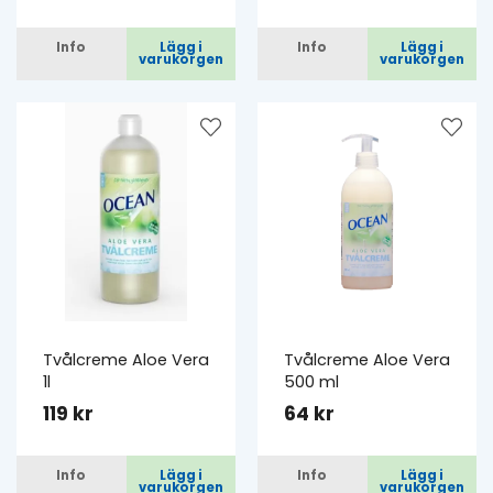
Info
Lägg i
Info
Lägg i
varukorgen
varukorgen
Tvålcreme Aloe Vera
Tvålcreme Aloe Vera
1l
500 ml
119 kr
64 kr
Info
Lägg i
Info
Lägg i
varukorgen
varukorgen