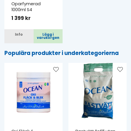
Oparfymerad
1000ml S4
1 399 kr
Info
Lägg i
varukorgen
Populära produkter i underkategorierna