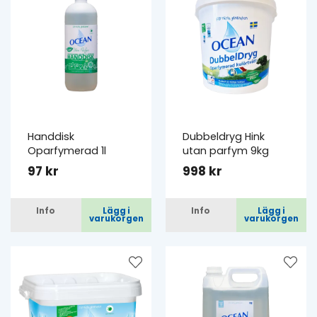
Handdisk
Dubbeldryg Hink
Oparfymerad 1l
utan parfym 9kg
97 kr
998 kr
Info
Lägg i
Info
Lägg i
varukorgen
varukorgen