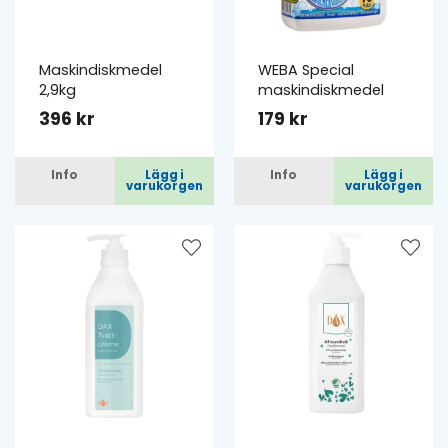
Maskindiskmedel
WEBA Special
2,9kg
maskindiskmedel
396 kr
179 kr
Info
Lägg i
Info
Lägg i
varukorgen
varukorgen