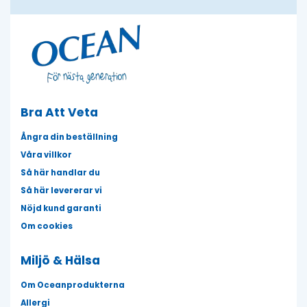
Bra Att Veta
Ångra din beställning
Våra villkor
Så här handlar du
Så här levererar vi
Nöjd kund garanti
Om cookies
Miljö & Hälsa
Om Oceanprodukterna
Allergi