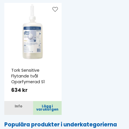
Tork Sensitive
Flytande tvål
Oparfymerad S1
634 kr
Info
Lägg i
varukorgen
Populära produkter i underkategorierna