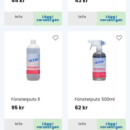
44 kr
43 kr
Info
Lägg i
Info
Lägg i
varukorgen
varukorgen
Fönsterputs 1l
Fönsterputs 500ml
95 kr
62 kr
Info
Lägg i
Info
Lägg i
varukorgen
varukorgen