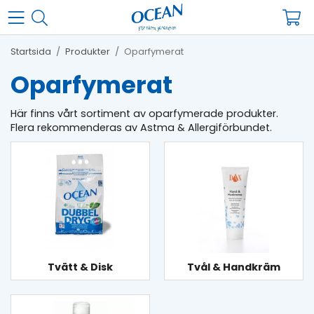
Startsida
/
Produkter
/
Oparfymerat
Oparfymerat
Här finns vårt sortiment av oparfymerade
produkter.
Flera rekommenderas av Astma & Allergiförbundet.
Tvätt & Disk
Tvål & Handkräm