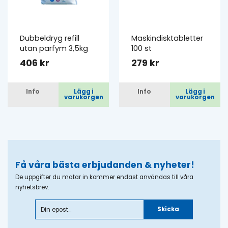
Dubbeldryg refill
Maskindisktabletter
utan parfym 3,5kg
100 st
406 kr
279 kr
Info
Lägg i
Info
Lägg i
varukorgen
varukorgen
Få våra bästa erbjudanden & nyheter!
De uppgifter du matar in kommer endast användas till våra
nyhetsbrev.
Skicka