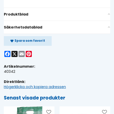
Produktblad
Säkerhetsdatablad
Spara som favorit
Facebook
X
Email
Pinterest
Artikelnummer:
40342
Direktlänk:
Högerklicka och kopiera adressen
Senast visade produkter