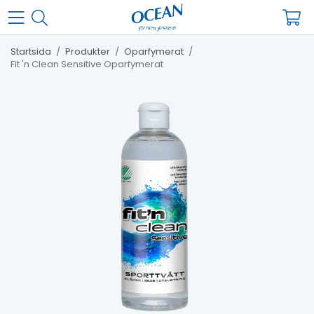
Startsida
/
Produkter
/
Oparfymerat
/
Fit 'n Clean Sensitive Oparfymerat