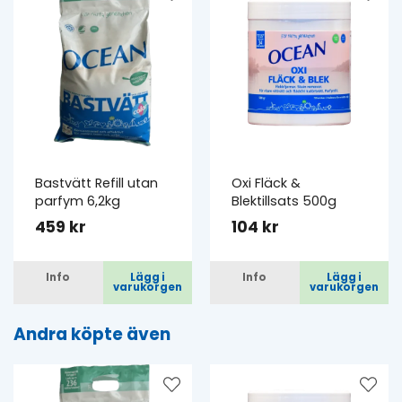
Bastvätt Refill utan
Oxi Fläck &
parfym 6,2kg
Blektillsats 500g
459 kr
104 kr
Info
Lägg i
Info
Lägg i
varukorgen
varukorgen
Andra köpte även