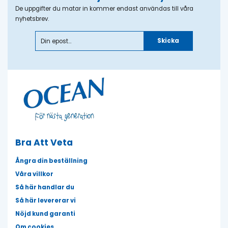
De uppgifter du matar in kommer endast användas till våra
nyhetsbrev.
Skicka
Bra Att Veta
Ångra din beställning
Våra villkor
Så här handlar du
Så här levererar vi
Nöjd kund garanti
Om cookies