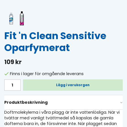
Fit 'n Clean Sensitive
Oparfymerat
109 kr
Finns i lager för omgående leverans
Lägg i varukorgen
Produktbeskrivning
Doftmolekylerna i våra plagg är inte vattenlösliga. När vi
tvättar med vanligt tvättmedel så kapslas de gamla
dofterna bara in, de försvinner inte. När plagget sedan