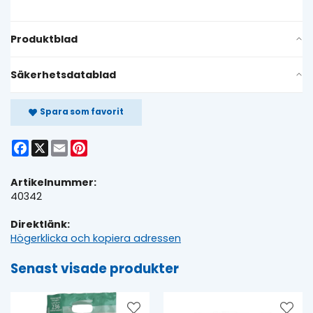
Produktblad
Säkerhetsdatablad
Spara som favorit
Facebook
X
Email
Pinterest
Artikelnummer:
40342
Direktlänk:
Högerklicka och kopiera adressen
Senast visade produkter