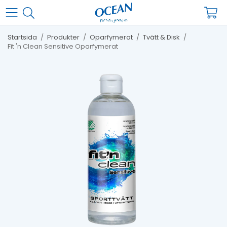
Startsida
/
Produkter
/
Oparfymerat
/
Tvätt & Disk
/
Fit 'n Clean Sensitive Oparfymerat