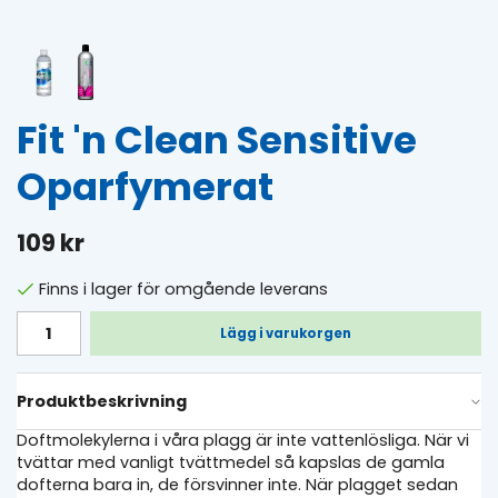
Fit 'n Clean Sensitive
Oparfymerat
109 kr
Finns i lager för omgående leverans
Lägg i varukorgen
Produktbeskrivning
Doftmolekylerna i våra plagg är inte vattenlösliga. När vi
tvättar med vanligt tvättmedel så kapslas de gamla
dofterna bara in, de försvinner inte. När plagget sedan