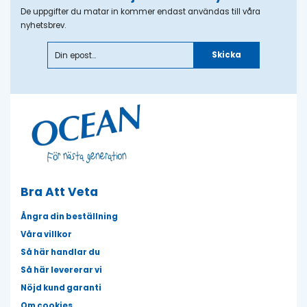
De uppgifter du matar in kommer endast användas till våra
nyhetsbrev.
Skicka
Bra Att Veta
Ångra din beställning
Våra villkor
Så här handlar du
Så här levererar vi
Nöjd kund garanti
Om cookies