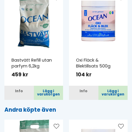
Bastvätt Refill utan
Oxi Fläck &
parfym 6,2kg
Blektillsats 500g
459 kr
104 kr
Info
Lägg i
Info
Lägg i
varukorgen
varukorgen
Andra köpte även