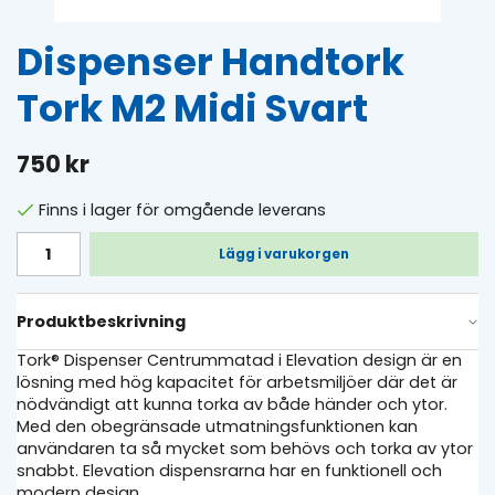
Dispenser Handtork
Tork M2 Midi Svart
750 kr
Finns i lager för omgående leverans
Lägg i varukorgen
Produktbeskrivning
Tork® Dispenser Centrummatad i Elevation design är en
lösning med hög kapacitet för arbetsmiljöer där det är
nödvändigt att kunna torka av både händer och ytor.
Med den obegränsade utmatningsfunktionen kan
användaren ta så mycket som behövs och torka av ytor
snabbt. Elevation dispensrarna har en funktionell och
modern design.