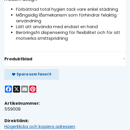
Förbättrad total hygien tack vare enkel städning
Mångsidig låsmekanism som förhindrar felaktig
användning
Lätt att använda med endast en hand
Beröringsfri dispensering för flexibilitet och för att
motverka smittspridning
Produktblad
Spara som favorit
Facebook
X
Email
Pinterest
Artikelnummer:
559008
Direktlänk:
Högerklicka och kopiera adressen