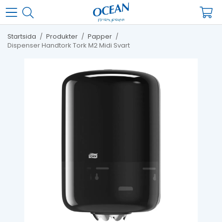
Startsida
/
Produkter
/
Papper
/
Dispenser Handtork Tork M2 Midi Svart