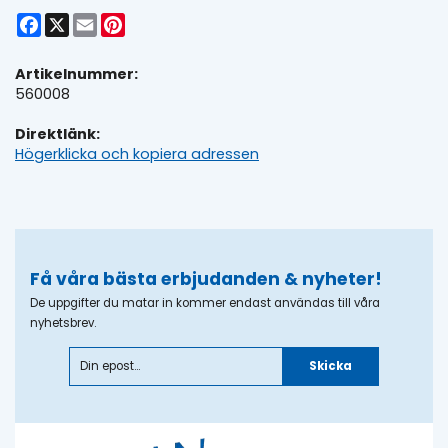
Facebook
X
Email
Pinterest
Artikelnummer:
560008
Direktlänk:
Högerklicka och kopiera adressen
Få våra bästa erbjudanden & nyheter!
De uppgifter du matar in kommer endast användas till våra
nyhetsbrev.
Skicka