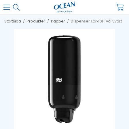
Startsida
/
Produkter
/
Papper
/
Dispenser Tork S1 Tvål Svart