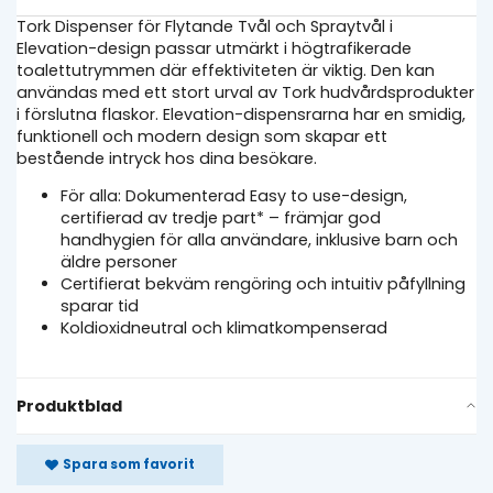
Tork Dispenser för Flytande Tvål och Spraytvål i
Elevation-design passar utmärkt i högtrafikerade
toalettutrymmen där effektiviteten är viktig. Den kan
användas med ett stort urval av Tork hudvårdsprodukter
i förslutna flaskor. Elevation-dispensrarna har en smidig,
funktionell och modern design som skapar ett
bestående intryck hos dina besökare.
För alla: Dokumenterad Easy to use-design,
certifierad av tredje part* – främjar god
handhygien för alla användare, inklusive barn och
äldre personer
Certifierat bekväm rengöring och intuitiv påfyllning
sparar tid
Koldioxidneutral och klimatkompenserad
Produktblad
Spara som favorit