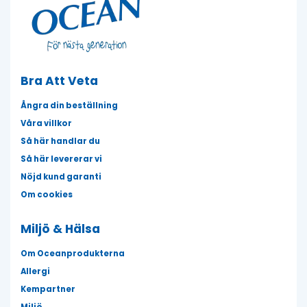
Bra Att Veta
Ångra din beställning
Våra villkor
Så här handlar du
Så här levererar vi
Nöjd kund garanti
Om cookies
Miljö & Hälsa
Om Oceanprodukterna
Allergi
Kempartner