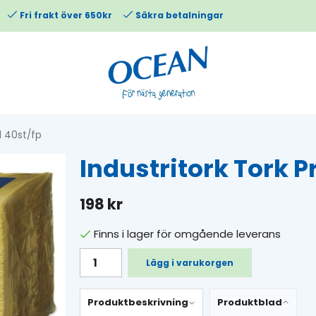
Fri frakt över 650kr
Säkra betalningar
l 40st/fp
Industritork Tork 
198 kr
Finns i lager för omgående leverans
Lägg i varukorgen
Produktbeskrivning
Produktblad