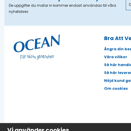
De uppgifter du matar in kommer endast användas till våra
nyhetsbrev.
Bra Att V
Ångra din bes
Våra villkor
Så här handl
Så här levere
Nöjd kund ga
Om cookies
Vi använder cookies