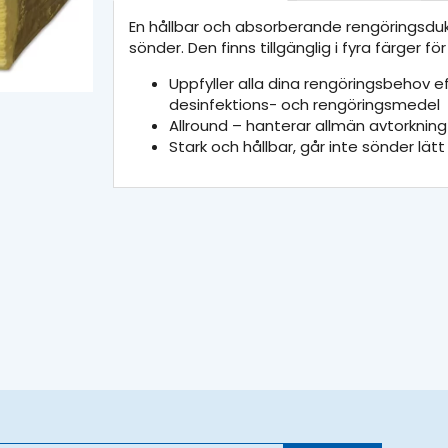
En hållbar och absorberande rengöringsd
sönder. Den finns tillgänglig i fyra färger fö
Uppfyller alla dina rengöringsbehov
desinfektions- och rengöringsmedel
Allround – hanterar allmän avtorknin
Stark och hållbar, går inte sönder lä