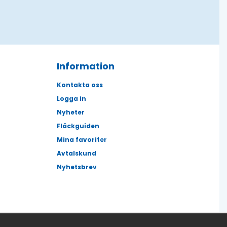
Information
Kontakta oss
Logga in
Nyheter
Fläckguiden
Mina favoriter
Avtalskund
Nyhetsbrev