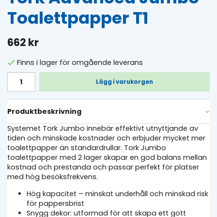
Toalettpapper T1
662 kr
Finns i lager för omgående leverans
Lägg i varukorgen
Produktbeskrivning
Systemet Tork Jumbo innebär effektivt utnyttjande av
tiden och minskade kostnader och erbjuder mycket mer
toalettpapper än standardrullar. Tork Jumbo
toalettpapper med 2 lager skapar en god balans mellan
kostnad och prestanda och passar perfekt för platser
med hög besöksfrekvens.
Hög kapacitet – minskat underhåll och minskad risk
för pappersbrist
Snygg dekor: utformad för att skapa ett gott