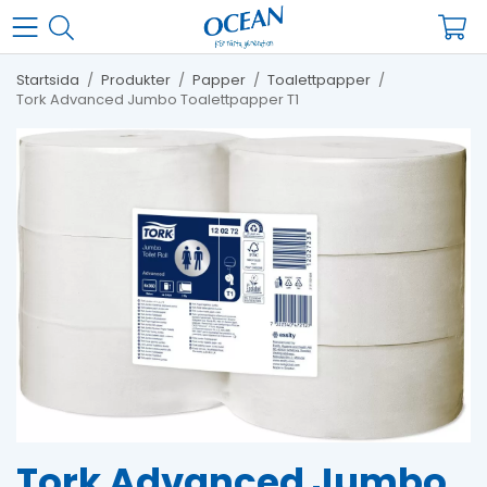
Startsida
/
Produkter
/
Papper
/
Toalettpapper
/
Tork Advanced Jumbo Toalettpapper T1
Tork Advanced Jumbo