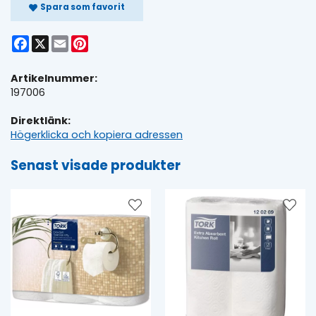
Spara som favorit
Facebook
X
Email
Pinterest
Artikelnummer:
197006
Direktlänk:
Högerklicka och kopiera adressen
Senast visade produkter