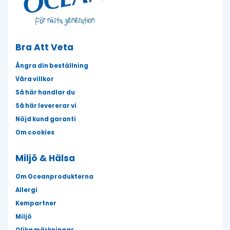
Bra Att Veta
Ångra din beställning
Våra villkor
Så här handlar du
Så här levererar vi
Nöjd kund garanti
Om cookies
Miljö & Hälsa
Om Oceanprodukterna
Allergi
Kempartner
Miljö