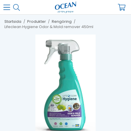
Startsida
/
Produkter
/
Rengöring
/
Lifeclean Hygiene Odor & Mold remover 450ml