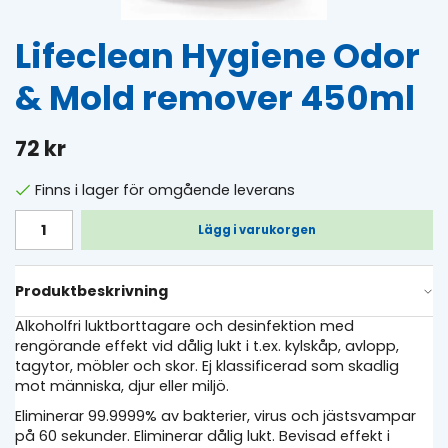
Lifeclean Hygiene Odor
& Mold remover 450ml
72 kr
Finns i lager för omgående leverans
Lägg i varukorgen
Produktbeskrivning
Alkoholfri luktborttagare och desinfektion med
rengörande effekt vid dålig lukt i t.ex. kylskåp, avlopp,
tagytor, möbler och skor. Ej klassificerad som skadlig
mot människa, djur eller miljö.
Eliminerar 99.9999% av bakterier, virus och jästsvampar
på 60 sekunder. Eliminerar dålig lukt. Bevisad effekt i