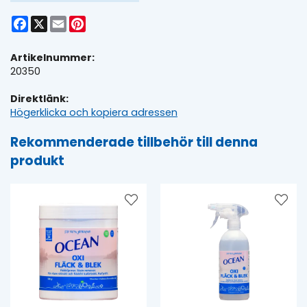
Facebook
X
Email
Pinterest
Artikelnummer:
20350
Direktlänk:
Högerklicka och kopiera adressen
Rekommenderade tillbehör till denna
produkt