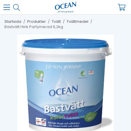
Startsida
/
Produkter
/
Tvätt
/
Tvättmedel
/
Bastvätt Hink Parfymerad 6,2kg