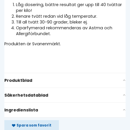
Låg dosering, bättre resultat ger upp till 40 tvättar
per kilo!
Renare tvätt redan vid låg temperatur.
Till all tvätt 30-90 grader, bleker ej.
Oparfymerad rekommenderas av Astma och
Allergiförbundet.
Produkten är Svanenmärkt.
Produktblad
Säkerhetsdatablad
Ingredienslista
Spara som favorit