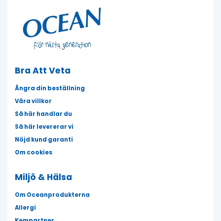
Bra Att Veta
Ångra din beställning
Våra villkor
Så här handlar du
Så här levererar vi
Nöjd kund garanti
Om cookies
Miljö & Hälsa
Om Oceanprodukterna
Allergi
Kempartner