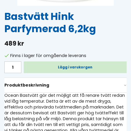
Bastvätt Hink
Parfymerad 6,2kg
489 kr
Finns i lager för omgående leverans
Lägg i varukorgen
Produktbeskrivning
Ocean Bastvätt gör det möjligt att få renare tvätt redan
vid låg temperatur. Detta är ett av de mest dryga,
effektiva och prisvärda tvättmedlen på marknaden. Det
är dessutom bevisat att Bastvätt ger hög tvätteffekt till
låg belastning på vår miljö. Denna produkt tar hänsyn till
att du får din tvätt ren till ett vettigt pris, samtidigt som
vi tänker på nästa generation. Alla våra tvättmedel är