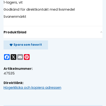
1-lagers, vit
Godkänd för direktkontakt med livsmedel
Svanenmärkt
Produktblad
Spara som favorit
Facebook
X
Email
Pinterest
Artikelnummer:
47535
Direktlänk:
Högerklicka och kopiera adressen