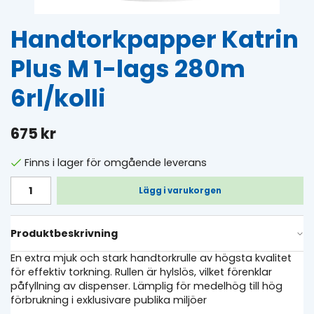
Handtorkpapper Katrin
Plus M 1-lags 280m
6rl/kolli
675 kr
Finns i lager för omgående leverans
Lägg i varukorgen
Produktbeskrivning
En extra mjuk och stark handtorkrulle av högsta kvalitet
för effektiv torkning. Rullen är hylslös, vilket förenklar
påfyllning av dispenser. Lämplig för medelhög till hög
förbrukning i exklusivare publika miljöer