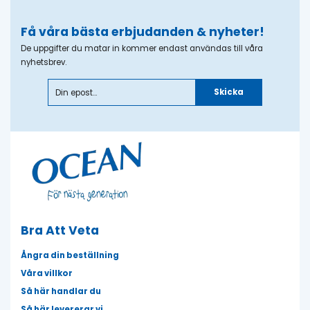
Få våra bästa erbjudanden & nyheter!
De uppgifter du matar in kommer endast användas till våra
nyhetsbrev.
Skicka
Bra Att Veta
Ångra din beställning
Våra villkor
Så här handlar du
Så här levererar vi