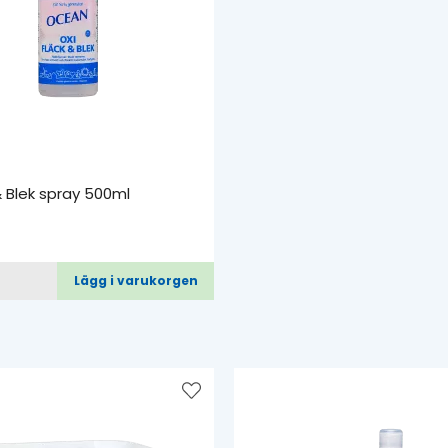
& Blek spray 500ml
Lägg i varukorgen