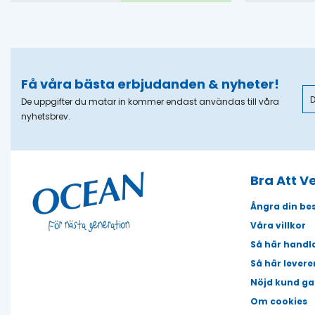
Få våra bästa erbjudanden & nyheter!
De uppgifter du matar in kommer endast användas till våra
nyhetsbrev.
Bra Att V
Ångra din bes
Våra villkor
Så här handl
Så här levere
Nöjd kund ga
Om cookies