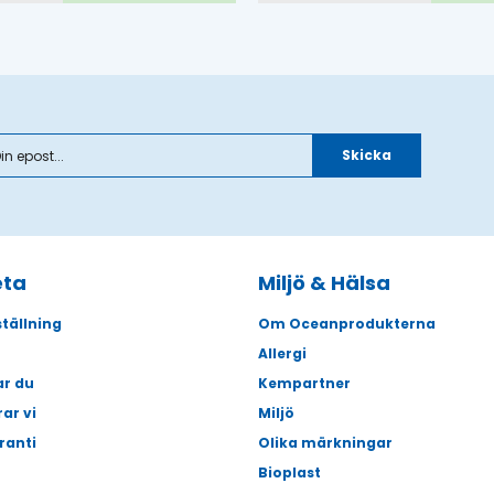
Skicka
eta
Miljö & Hälsa
tällning
Om Oceanprodukterna
Allergi
ar du
Kempartner
rar vi
Miljö
ranti
Olika märkningar
Bioplast