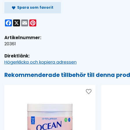
Spara som favorit
Facebook
X
Email
Pinterest
Artikelnummer:
20361
Direktlänk:
Högerklicka och kopiera adressen
Rekommenderade tillbehör till denna pro