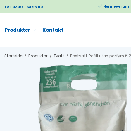
Hemleverans
Tel. 0300 - 68 93 00
Produkter
Kontakt
Startsida
/
Produkter
/
Tvätt
/
Bastvätt Refill utan parfym 6,