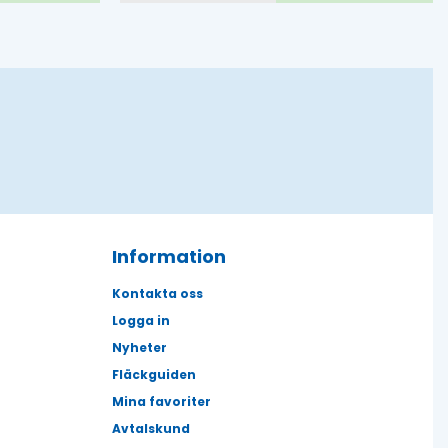
Information
Kontakta oss
Logga in
Nyheter
Fläckguiden
Mina favoriter
Avtalskund