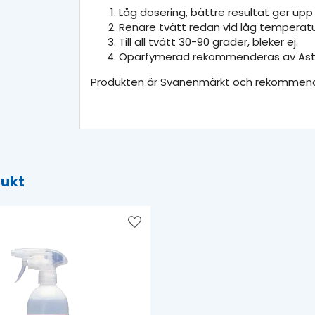
Låg dosering, bättre resultat ger upp ti
Renare tvätt redan vid låg temperat
Till all tvätt 30-90 grader, bleker ej.
Oparfymerad rekommenderas av Astm
Produkten är Svanenmärkt och rekommende
dukt